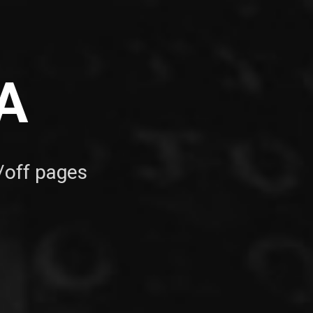
A
n/off pages