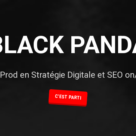
BLACK PAND
Prod en Stratégie Digitale et SEO o
C'EST PARTI