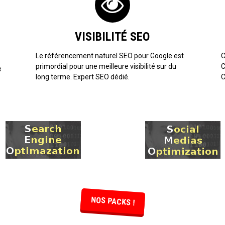
VISIBILITÉ SEO
Le référencement naturel SEO pour Google est
C
primordial pour une meilleure visibilité sur du
C
e
long terme. Expert SEO dédié.
C
NOS PACKS !